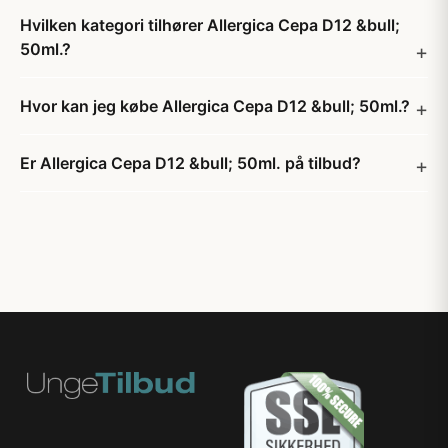
Hvilken kategori tilhører Allergica Cepa D12 &bull;
50ml.?
Hvor kan jeg købe Allergica Cepa D12 &bull; 50ml.?
Er Allergica Cepa D12 &bull; 50ml. på tilbud?