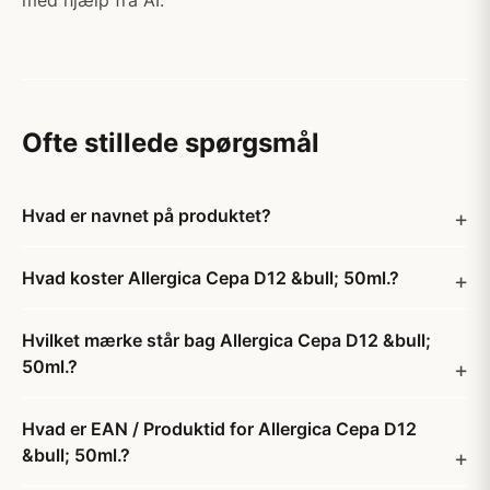
med hjælp fra AI.
Ofte stillede spørgsmål
Hvad er navnet på produktet?
Hvad koster Allergica Cepa D12 &bull; 50ml.?
Hvilket mærke står bag Allergica Cepa D12 &bull;
50ml.?
Hvad er EAN / Produktid for Allergica Cepa D12
&bull; 50ml.?