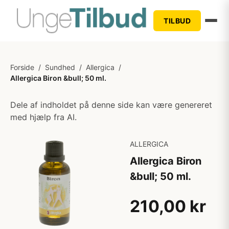
TILBUD
Forside
/
Sundhed
/
Allergica
/
Allergica Biron &bull; 50 ml.
Dele af indholdet på denne side kan være genereret
med hjælp fra AI.
ALLERGICA
Allergica Biron
&bull; 50 ml.
210,00 kr