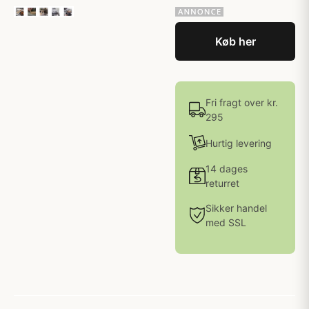
Køb her
Fri fragt over kr.
295
Hurtig levering
14 dages
returret
Sikker handel
med SSL