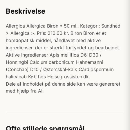
Beskrivelse
Allergica Allergica Biron • 50 ml.. Kategori: Sundhed
> Allergica >. Pris: 210.00 kr. Biron Biron er et
homøopatisk middel, håndlavet med aktive
ingredienser, der er stærkt fortyndet og bearbejdet.
Aktive Ingredienser Apis mellifica D6, D30 /
Honningbi Calcium carbonicum Hahnemanni
(Conchae) D10 / Østersskal-kalk Cardiospermum
halicacab Køb hos Helsegrossisten.dk.
Dele af indholdet på denne side kan være genereret
med hjælp fra AI.
Ofte stillede spørgsmål