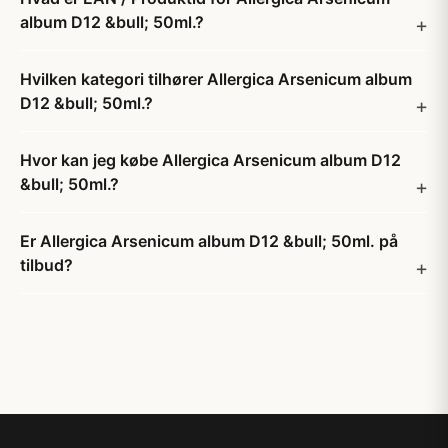
album D12 &bull; 50ml.?
Hvilken kategori tilhører Allergica Arsenicum album
D12 &bull; 50ml.?
Hvor kan jeg købe Allergica Arsenicum album D12
&bull; 50ml.?
Er Allergica Arsenicum album D12 &bull; 50ml. på
tilbud?