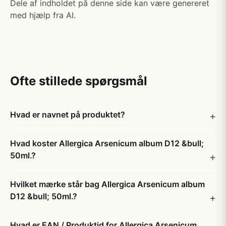
Dele af indholdet på denne side kan være genereret
med hjælp fra AI.
Ofte stillede spørgsmål
Hvad er navnet på produktet?
Hvad koster Allergica Arsenicum album D12 &bull;
50ml.?
Hvilket mærke står bag Allergica Arsenicum album
D12 &bull; 50ml.?
Hvad er EAN / Produktid for Allergica Arsenicum