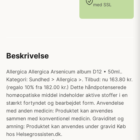
med SSL
Beskrivelse
Allergica Allergica Arsenicum album D12 • 50ml..
Kategori: Sundhed > Allergica >. Tilbud: nu 163.80 kr.
(regalo 10% fra 182.00 kr.) Dette håndpotenserede
homøopatiske middel indeholder aktive stoffer i en
stærkt fortyndet og bearbejdet form. Anvendelse
med anden medicin: Produktet kan anvendes
sammen med konventionel medicin. Graviditet og
amning: Produktet kan anvendes under gravid Køb
hos Helsegrossisten.dk.