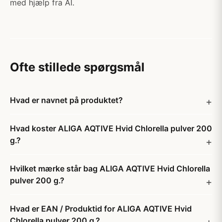
med hjælp fra AI.
Ofte stillede spørgsmål
Hvad er navnet på produktet?
Hvad koster ALIGA AQTIVE Hvid Chlorella pulver 200
g.?
Hvilket mærke står bag ALIGA AQTIVE Hvid Chlorella
pulver 200 g.?
Hvad er EAN / Produktid for ALIGA AQTIVE Hvid
Chlorella pulver 200 g.?