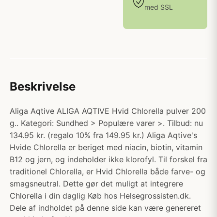
med SSL
Beskrivelse
Aliga Aqtive ALIGA AQTIVE Hvid Chlorella pulver 200
g.. Kategori: Sundhed > Populære varer >. Tilbud: nu
134.95 kr. (regalo 10% fra 149.95 kr.) Aliga Aqtive's
Hvide Chlorella er beriget med niacin, biotin, vitamin
B12 og jern, og indeholder ikke klorofyl. Til forskel fra
traditionel Chlorella, er Hvid Chlorella både farve- og
smagsneutral. Dette gør det muligt at integrere
Chlorella i din daglig Køb hos Helsegrossisten.dk.
Dele af indholdet på denne side kan være genereret