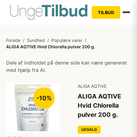
TILBUD
Forside
/
Sundhed
/
Populære varer
/
ALIGA AQTIVE Hvid Chlorella pulver 200 g.
Dele af indholdet på denne side kan være genereret
med hjælp fra AI.
ALIGA AQTIVE
ALIGA AQTIVE
-10%
Hvid Chlorella
pulver 200 g.
UDSALG