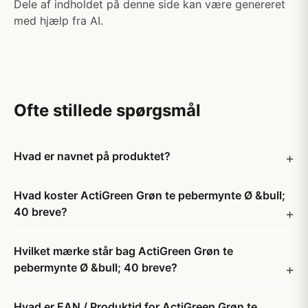
Dele af indholdet på denne side kan være genereret
med hjælp fra AI.
Ofte stillede spørgsmål
Hvad er navnet på produktet?
Hvad koster ActiGreen Grøn te pebermynte Ø &bull;
40 breve?
Hvilket mærke står bag ActiGreen Grøn te
pebermynte Ø &bull; 40 breve?
Hvad er EAN / Produktid for ActiGreen Grøn te