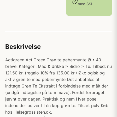
med SSL
Beskrivelse
Actigreen ActiGreen Grøn te pebermynte Ø • 40
breve. Kategori: Mad & drikke > Bidro > Te. Tilbud: nu
121.50 kr. (regalo 10% fra 135.00 kr.) Økologisk og
aktiv grøn te med pebermynte Det anbefales at
indtage Grøn Te Ekstrakt i forbindelse med måltider
(undgå indtagelse på tom mave). Fordel forbruget
jævnt over dagen. Praktisk og nem Hver pose
indeholder pulver til én kop grøn te. Tilsæt pulv Køb
hos Helsegrossisten.dk.