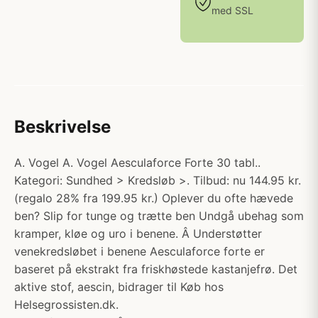
med SSL
Beskrivelse
A. Vogel A. Vogel Aesculaforce Forte 30 tabl..
Kategori: Sundhed > Kredsløb >. Tilbud: nu 144.95 kr.
(regalo 28% fra 199.95 kr.) Oplever du ofte hævede
ben? Slip for tunge og trætte ben Undgå ubehag som
kramper, kløe og uro i benene. Â Understøtter
venekredsløbet i benene Aesculaforce forte er
baseret på ekstrakt fra friskhøstede kastanjefrø. Det
aktive stof, aescin, bidrager til Køb hos
Helsegrossisten.dk.