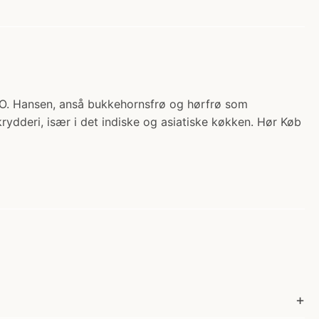
 A.O. Hansen, anså bukkehornsfrø og hørfrø som
krydderi, især i det indiske og asiatiske køkken. Hør Køb