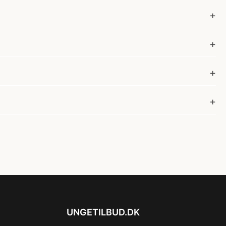
UNGETILBUD.DK