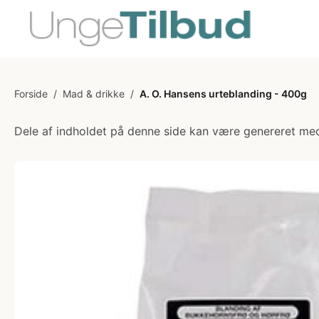
Forside
/
Mad & drikke
/
A. O. Hansens urteblanding - 400g
Dele af indholdet på denne side kan være genereret med