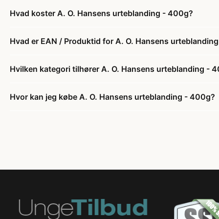
Hvad koster A. O. Hansens urteblanding - 400g?
Hvad er EAN / Produktid for A. O. Hansens urteblandin
Hvilken kategori tilhører A. O. Hansens urteblanding - 
Hvor kan jeg købe A. O. Hansens urteblanding - 400g?