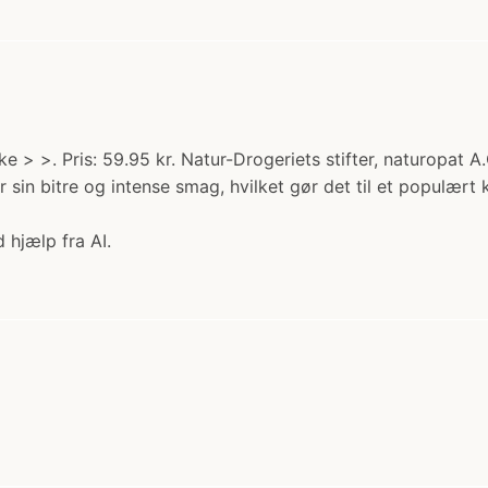
ke > >. Pris: 59.95 kr. Natur-Drogeriets stifter, naturopat
r sin bitre og intense smag, hvilket gør det til et populært 
 hjælp fra AI.