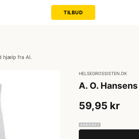
TILBUD
 hjælp fra AI.
HELSEGROSSISTEN.DK
A. O. Hansens
59,95 kr