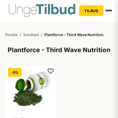
TILBUD
Forside
/
Sundhed
/
Plantforce - Third Wave Nutrition
Plantforce - Third Wave Nutrition
-9%