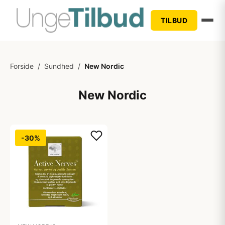
TILBUD
Forside
/
Sundhed
/
New Nordic
New Nordic
-30%