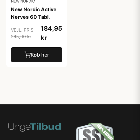
NEW NORDIC
New Nordic Active
Nerves 60 Tabl.
184,95
VEJL. PRIS
265,00 kr
kr
Køb her