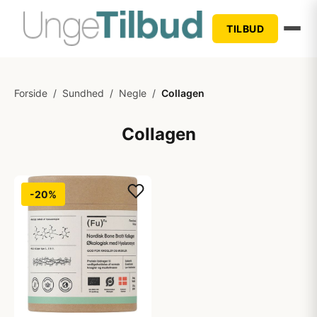
TILBUD
Forside
/
Sundhed
/
Negle
/
Collagen
Collagen
-20%