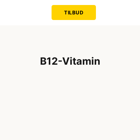
TILBUD
B12-Vitamin