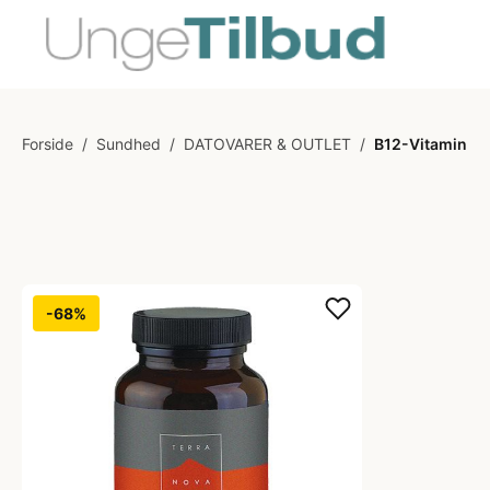
Forside
/
Sundhed
/
DATOVARER & OUTLET
/
B12-Vitamin
-68%