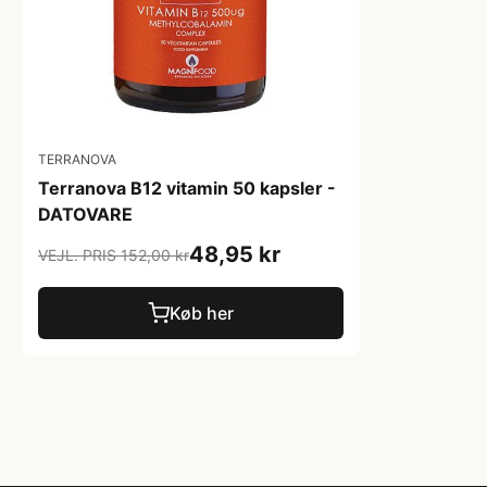
TERRANOVA
Terranova B12 vitamin 50 kapsler -
DATOVARE
48,95 kr
VEJL. PRIS 152,00 kr
Køb her