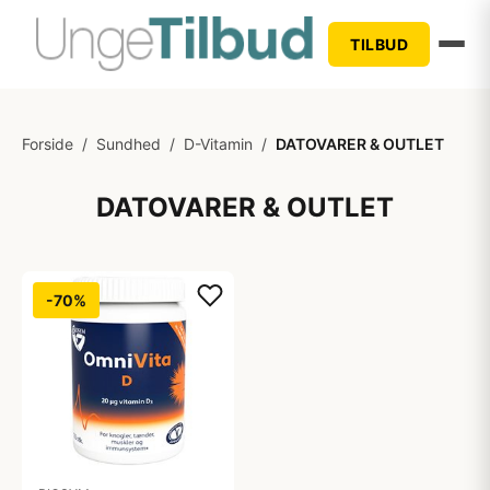
TILBUD
Forside
/
Sundhed
/
D-Vitamin
/
DATOVARER & OUTLET
DATOVARER & OUTLET
-70%