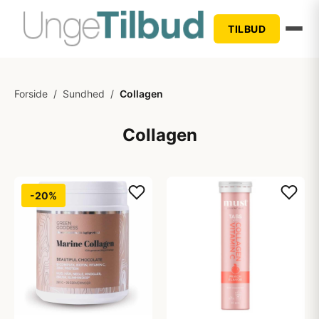
TILBUD
Forside
/
Sundhed
/
Collagen
Collagen
-20%