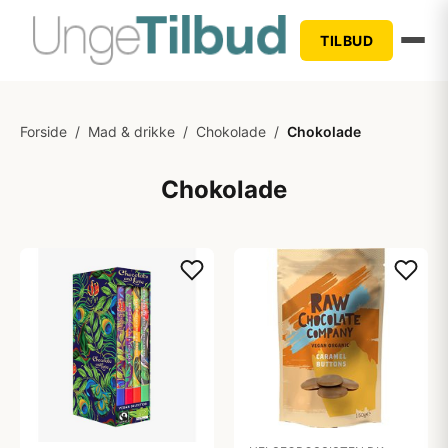
TILBUD
Forside
/
Mad & drikke
/
Chokolade
/
Chokolade
Chokolade