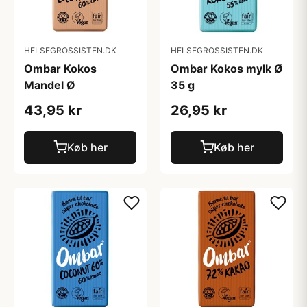
HELSEGROSSISTEN.DK
HELSEGROSSISTEN.DK
Ombar Kokos
Ombar Kokos mylk Ø
Mandel Ø
35 g
43,95 kr
26,95 kr
Køb her
Køb her