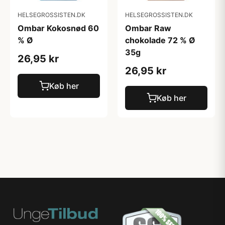
HELSEGROSSISTEN.DK
HELSEGROSSISTEN.DK
Ombar Kokosnød 60
Ombar Raw
% Ø
chokolade 72 % Ø
35g
26,95 kr
26,95 kr
Køb her
Køb her