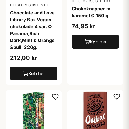
HELSEGROSSISTEN.DK
HELSEGROSSISTEN.DK
Chokoknapper m.
Chocolate and Love
karamel Ø 150 g
Library Box Vegan
74,95 kr
chokolade 4 var. Ø
Panama,Rich
Dark,Mint & Orange
Køb her
&bull; 320g.
212,00 kr
Køb her