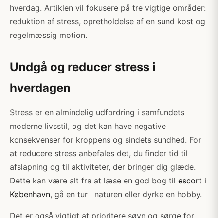
hverdag. Artiklen vil fokusere på tre vigtige områder:
reduktion af stress, opretholdelse af en sund kost og
regelmæssig motion.
Undgå og reducer stress i
hverdagen
Stress er en almindelig udfordring i samfundets
moderne livsstil, og det kan have negative
konsekvenser for kroppens og sindets sundhed. For
at reducere stress anbefales det, du finder tid til
afslapning og til aktiviteter, der bringer dig glæde.
Dette kan være alt fra at læse en god bog til
escort i
København
, gå en tur i naturen eller dyrke en hobby.
Det er også vigtigt at prioritere søvn og sørge for