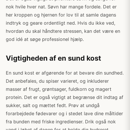
nok hvile hver nat. Søvn har mange fordele. Det er
her kroppen og hjernen for lov til at samle dagens
indtryk og geare ordentligt ned. Hvis du ikke ved,
hvordan du skal håndtere stressen, kan det være en
god idé at søge professionel hjælp.
Vigtigheden af en sund kost
En sund kost er afgørende for at bevare din sundhed.
Det anbefales, du spiser varieret, og inkluderer
masser af frugt, grøntsager, fuldkorn og magert
protein. Det er også vigtigt at begrænse dit indtag af
sukker, salt og mættet fedt. Prøv at undgå
forarbejdede fødevarer og i stedet lave dine måltider
fra bunden med friske ingredienser. Drik også nok
vand i løbet af dagen for at holde dig hydreret.